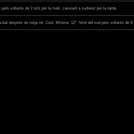
t pels voltants de 2 m/s per la matí, canviant a sudoest per la tarda.
olat després de mitja nit. Cool. Mínima: 12°. Vent del sud pels voltants de 4 