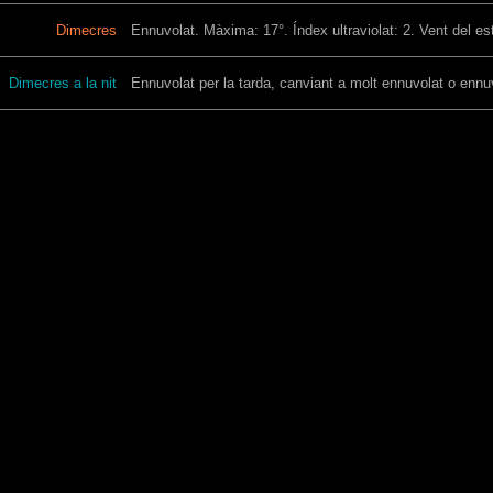
Dimecres
Ennuvolat. Màxima: 17°. Índex ultraviolat: 2. Vent del es
Dimecres a la nit
Ennuvolat per la tarda, canviant a molt ennuvolat o ennuv