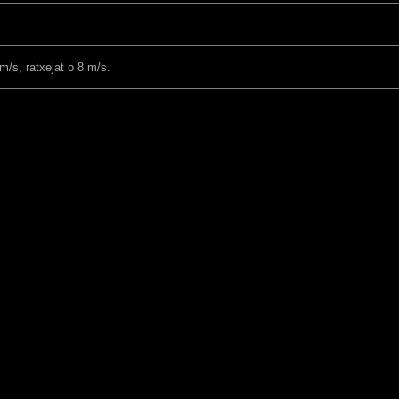
m/s, ratxejat o 8 m/s.