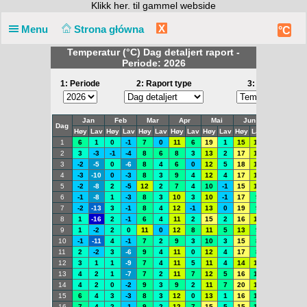
Klikk
her. til gammel webside
X
Menu
Strona główna
°C