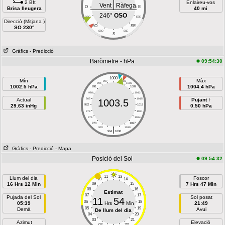
2 Bft
Enlaireu-vos
Vent
Ràfega
O
E
Brisa lleugera
40 mi
246°
OSO
OSO
ESE
Direcció (Mitjana )
SO
SE
SO 230°
SSO
SSE
S
Gràfics
- Predicció
Baròmetre - hPa
09:54:30
1000
Mín
Màx
997
1003
994
1006
1002.5 hPa
1004.4 hPa
991
1009
988
1012
Actual
985
1015
Pujant ↑
1003.5
29.63 inHg
982
1018
0.50 hPa
979
1021
976
1024
973
1027
|
970
1030
964
1036
Gràfics
- Predicció
- Mapa
Posició del Sol
09:54:32
11
13
Llum del dia
Foscor
10
14
16 Hrs 12 Min
09
15
7 Hrs 47 Min
08
16
Estimat
07
17
Pujada del Sol
Sol posat
11
54
06
18
05:39
Hrs
Min
21:49
05
19
Demà
Avui
De llum del dia
04
20
03
21
Azimut
Elevació
02
22