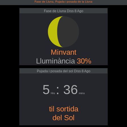
Fase de Lluna, Pujada i posada de la Lluna
Fase de Lluna Diss 8 Ago
Minvant
Lluminància
30%
Pujada i posada del sol Diss 8 Ago
5
: 36
Hrs
mins
til sortida
del Sol