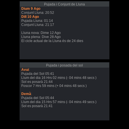
Pujada i Conjunt de Lluna
Dium 9 Ago
Conjunt Lluna: 20:52
Dill 10 Ago
Pujada Lluna: 01:14
Conjunt Lluna: 21:17
Lluna nova: Dime 12 Ago
Lluna plena: Dive 28 Ago
El cicle actual de la Lluna és de 24 dies
Pujada i posada del sol
Avui
:
Pujada del Sol 05:41
Llum del dia 16 Hrs 02 mins (- 04 mins 48 secs )
Sol es posarà 21:44
Foscor 7 Hrs 59 mins (+ 04 mins 48 secs )
Demà
:
Pujada del Sol 05:44
Llum del dia 15 Hrs 57 mins (- 04 mins 49 secs )
Sol es posarà 21:41