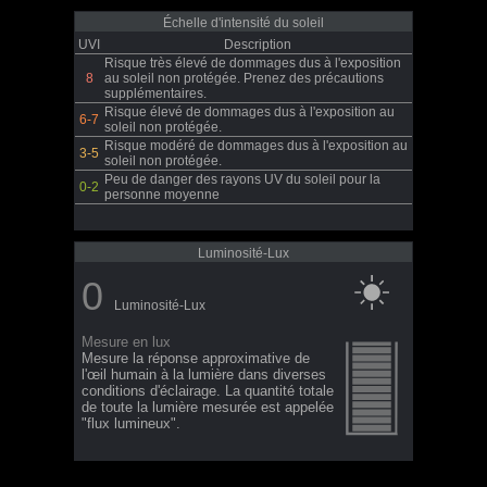
Échelle d'intensité du soleil
UVI
Description
Risque très élevé de dommages dus à l'exposition
8
au soleil non protégée. Prenez des précautions
supplémentaires.
Risque élevé de dommages dus à l'exposition au
6-7
soleil non protégée.
Risque modéré de dommages dus à l'exposition au
3-5
soleil non protégée.
Peu de danger des rayons UV du soleil pour la
0-2
personne moyenne
Luminosité-Lux
0
Luminosité-Lux
Mesure en lux
Mesure la réponse approximative de
l'œil humain à la lumière dans diverses
conditions d'éclairage. La quantité totale
de toute la lumière mesurée est appelée
"flux lumineux".