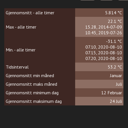
Gjennomsnitt - alle timer
5.814 °C
22.1 °C
Max - alle timer
15.28, 2014-07-09
10.45, 2019-07-26
-31.1 °C
07.10, 2020-08-10
Min. - alle timer
07.15, 2020-08-10
07.20, 2020-08-10
Tidsinterval
53.2 °C
Gjennomsnitt min måned
Januar
Gjennomsnitt maks måned
Juli
Gjennomsnitt minimum dag
12 Februar
Gjennomsnitt maksimum dag
24 Juli