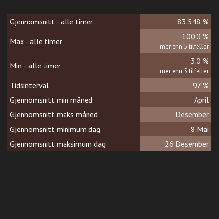
Gjennomsnitt - alle timer
83.548 %
100.0 %
Max - alle timer
mer enn 5 tilfeller
3.0 %
Min. - alle timer
mer enn 5 tilfeller
Tidsinterval
97 %
Gjennomsnitt min måned
April
Gjennomsnitt maks måned
Desember
Gjennomsnitt minimum dag
8 Mai
Gjennomsnitt maksimum dag
26 Desember