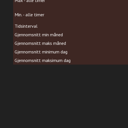
Max - alle timer
Min. - alle timer
Tidsinterval
Gjennomsnitt min måned
Gjennomsnitt maks måned
Gjennomsnitt minimum dag
Gjennomsnitt maksimum dag