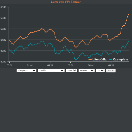
Lämpötila (°F) Tänään