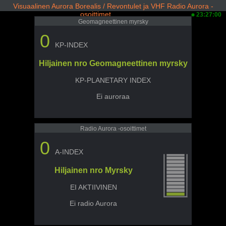
Visuaalinen Aurora Borealis / Revontulet ja VHF Radio Aurora -
osoittimet
23:27:00
Geomagneettinen myrsky
0
KP-INDEX
Hiljainen nro Geomagneettinen myrsky
KP-PLANETARY INDEX
Ei auroraa
Radio Aurora -osoittimet
0
A-INDEX
Hiljainen nro Myrsky
EI AKTIIVINEN
Ei radio Aurora