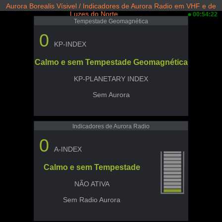
Aurora Borealis Vísivel / Indicadores de Aurora Radio em VHF e de
Luzes do Norte
00:54:22
Tempestade Geomagnética
0
KP-INDEX
Calmo e sem Tempestade Geomagnética
KP-PLANETARY INDEX
Sem Aurora
Indicadores de Aurora Radio
0
A-INDEX
Calmo e sem Tempestade
NÃO ATIVA
Sem Radio Aurora