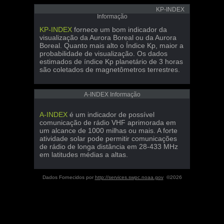
KP-INDEX
Informação
KP-INDEX
fornece um bom indicador da
visualização da Aurora Boreal ou da Aurora
Boreal. Quanto mais alto o Índice Kp, maior a
probabilidade de visualização. Os dados
estimados de índice Kp planetário de 3 horas
são coletados de magnetômetros terrestres.
A-INDEX Informação
A-INDEX
é um indicador de possível
comunicação de rádio VHF aprimorada em
um alcance de 1000 milhas ou mais. A forte
atividade solar pode permitir comunicações
de rádio de longa distância em 28-433 MHz
em latitudes médias a altas.
Dados Fornecidos por
http://services.swpc.noaa.gov
©2026