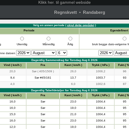
Klikk
her. til gammel webside
Regnskvett • Randaberg