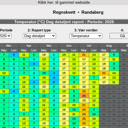
Klikk
her. til gammel webside
Regnskvett • Randaberg