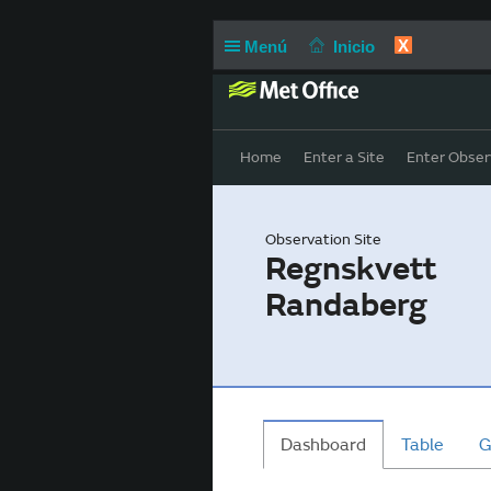
X
Menú
Inicio