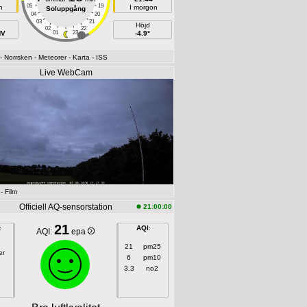
05
19
n
I morgon
Soluppgång
04
20
03
21
Höjd
02
22
NV
01
23
-4.9°
- Norrsken
- Meteorer
- Karta
- ISS
Live WebCam
- Film
Officiell AQ-sensorstation
21:00:00
21
:
AQI
:
AQI:
epa
21
pm25
er
6
pm10
3.3
no2