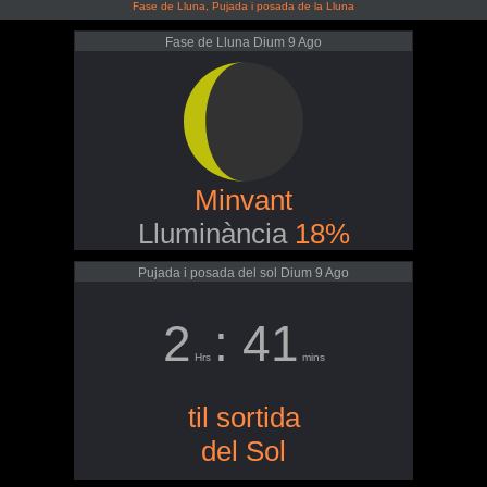
Fase de Lluna, Pujada i posada de la Lluna
Fase de Lluna Dium 9 Ago
Minvant
Lluminància
18%
Pujada i posada del sol Dium 9 Ago
2
: 41
Hrs
mins
til sortida
del Sol