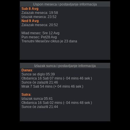
Uspon meseca i postavljanje informacija
Sub 8 Avg
Zalazak meseca: 19:58
Izlazak meseca: 23:52
Ned 9 Avg
Zalazak meseca: 20:52
Mlad mesec: Sre 12 Avg
Pun mesec: Pet28 Avg
Trenutni Mesečev ciklus je 23 dana
Izlazak sunca i postavljanje informacija
Danas
:
Sunce se diglo 05:39
Obdanica 16 Sati 07 mins (- 04 mins 46 sek )
Sunce će zalaziti 21:46
Mrak 7 Sati 54 mins (+ 04 mins 46 sek )
Sutra
:
Izlazak sunca 05:41
Obdanica 16 Sati 02 mins (- 04 mins 48 sek )
Sunce će zalaziti 21:44